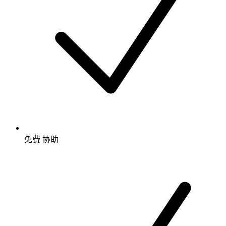
免费
协助